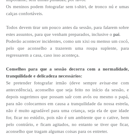
Os meninos podem fotografar sem t-shirt, de tronco nú e umas
calças confortáveis.
Todos devem tirar um pouco antes da sessão, para falarem sobre
estes assuntos, para que venham preparados, inclusive o
pai
.
Poderão acontecer incidentes, como um xixi ou memso um cocó,
pelo que aconselho a trazerem uma roupa suplente, para
regressarem a casa, caso isso aconteça.
Conselhos para que a sessão decorra com a normalidade,
tranquilidade e delicadeza necessários:
Se pretender fotografar irmão (deve sempre avisar-me com
antecedência), aconselho que seja feito no início da sessão, e
depois sugerimos que possam saír com avós ou mesmo o papá,
para não colocarmos em causa a tranquilidade da nossa estrela,
não é muito agradável para uma criança, seja ela de que idade
for, ficar no estúdio, pois não é um ambiente que o cative, bem
pelo contrário, e ficam agitados, no entanto se tiver que ficar,
aconselho que tragam algumas coisas para os entreter.