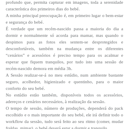
profundo que, permita capturar em imagens, toda a serenidade
característica dos primeiros dias do bebé.
A minha principal preocupação é, em primeiro lugar o bem-estar
e segurança do bebé.
É verdade que um recém-nascido passa a maioria do dia a
dormir e normalmente só acorda para mamar, mas quando o
despimos para as fotos eles sentem-se desprotegidos e
desconfortáveis, também na mudança entre os diferentes
“cenários” e acessórios é preciso tempo para os acalmar e
esperar que fiquem tranquilos, por tudo isto uma sessão de
recém-nascido demora em média 3h.
A Sessão realizar-se-á no meu estúdio, num ambiente bastante
seguro, acolhedor, higienizado e quentinho, para o maior
conforto do seu bebé.
No estúdio estão também, disponíveis todos os acessórios,
adereços e cenários necessários, à realização da sessão.
O tempo de sessão, número de produções, dependerá do pack
escolhido e o mais importante do seu bebé, ele irá definir todo o
workflow da sessão, tudo será feito ao seu ritmo (comer, mudar
fraldas, mimar), o bebé deverá estar a dormir e tranquilo.