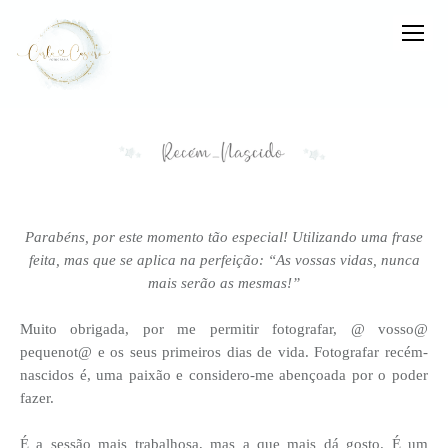
Parabéns, por este momento tão especial! Utilizando uma frase
feita, mas que se aplica na perfeição:
“As vossas vidas, nunca
mais serão as mesmas!”
Muito obrigada, por me permitir fotografar, @ vosso@
pequenot@ e os seus primeiros dias de vida. Fotografar recém-
nascidos é, uma paixão e considero-me abençoada por o poder
fazer.
É a sessão mais trabalhosa, mas a que mais dá gosto. É um