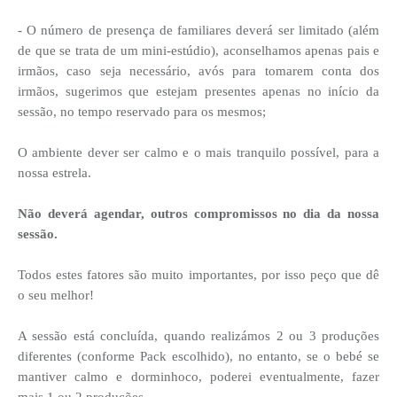
- O número de presença de familiares deverá ser limitado (além
de que se trata de um mini-estúdio), aconselhamos apenas pais e
irmãos, caso seja necessário, avós para tomarem conta dos
irmãos, sugerimos que estejam presentes apenas no início da
sessão, no tempo reservado para os mesmos;
O ambiente dever ser calmo e o mais tranquilo possível, para a
nossa estrela.
Não deverá agendar, outros compromissos no dia da nossa
sessão.
Todos estes fatores são muito importantes, por isso peço que dê
o seu melhor!
A sessão está concluída, quando realizámos 2 ou 3 produções
diferentes (conforme Pack escolhido), no entanto, se o bebé se
mantiver calmo e dorminhoco, poderei eventualmente, fazer
mais 1 ou 2 produções.