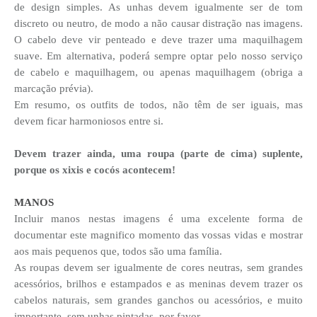
de design simples. As unhas devem igualmente ser de tom
discreto ou neutro, de modo a não causar distração nas imagens.
O cabelo deve vir penteado e deve trazer uma maquilhagem
suave. Em alternativa, poderá sempre optar pelo nosso serviço
de cabelo e maquilhagem, ou apenas maquilhagem (obriga a
marcação prévia).
Em resumo, os outfits de todos, não têm de ser iguais, mas
devem ficar harmoniosos entre si.
Devem trazer ainda, uma roupa (parte de cima) suplente,
porque os xixis e cocós acontecem!
MANOS
Incluir manos nestas imagens é uma excelente forma de
documentar este magnifico momento das vossas vidas e mostrar
aos mais pequenos que, todos são uma família.
As roupas devem ser igualmente de cores neutras, sem grandes
acessórios, brilhos e estampados e as meninas devem trazer os
cabelos naturais, sem grandes ganchos ou acessórios, e muito
importante, sem unhas pintadas, por favor.