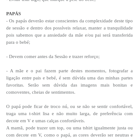
PAPÁS
- Os papás deverão estar conscientes da complexidade deste tipo
de sessão e dentro dos possíveis relaxar, manter a tranquilidade
pois sabemos que a ansiedade da mãe e/ou pai será transferida
para o bebé;
- Devem comer antes da Sessão e trazer reforço;
- A mãe e o pai fazem parte destes momentos, fotografar a
ligação entre pais e bebé, é sem dúvida uma das minhas partes
favoritas. Serão sem dúvida das imagens mais bonitas e
comoventes, cheias de sentimentos.
O papá pode ficar de troco nú, ou se não se sentir confortável,
traga uma t-shirt lisa e não muito larga, de preferência com
decote em V e umas calças confortáveis.
A mamã, pode trazer um top, ou uma tshirt igualmente justa ou
com decote em V, como o papá, as cores deverão ser neutras e