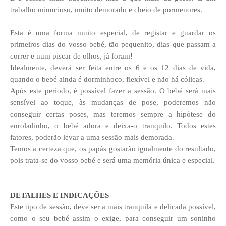
trabalho minucioso, muito demorado e cheio de pormenores.
Esta é uma forma muito especial, de registar e guardar os
primeiros dias do vosso bebé, tão pequenito, dias que passam a
correr e num piscar de olhos, já foram!
Idealmente, deverá ser feita entre os 6 e os 12 dias de vida,
quando o bebé ainda é dorminhoco, flexível e não há cólicas.
Após este período, é possível fazer a sessão. O bebé será mais
sensível ao toque, às mudanças de pose, poderemos não
conseguir certas poses, mas teremos sempre a hipótese do
enroladinho, o bebé adora e deixa-o tranquilo. Todos estes
fatores, poderão levar a uma sessão mais demorada.
Temos a certeza que, os papás gostarão igualmente do resultado,
pois trata-se do vosso bebé e será uma memória única e especial.
DETALHES E INDICAÇÕES
Este tipo de sessão, deve ser a mais tranquila e delicada possível,
como o seu bebé assim o exige, para conseguir um soninho