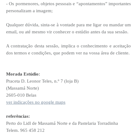
- Os pormenores, objetos pessoais e “apontamentos” importantes
personalizam a imagem;
Qualquer dúvida, sinta-se à vontade para me ligar ou mandar um
email, ou até mesmo vir conhecer o estúdio antes da sua sessão.
A contratação desta sessão, implica o conhecimento e aceitação
dos termos e condições, que podem ver na vossa área de cliente.
Morada Estúdio:
Praceta D. Leonor Teles, n.º 7 (loja B)
(Massamá Norte)
2605-010 Belas
ver indicações no google maps
referências:
Perto do Lidl de Massamá Norte e da Pastelaria Torradinha
Telem. 965 458 212