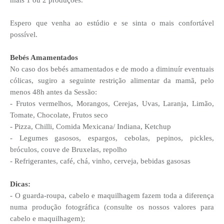
Espero que venha ao estúdio e se sinta o mais confortável
possível.
Bebés Amamentados
No caso dos bebés amamentados e de modo a diminuír eventuais
cólicas, sugiro a seguinte restrição alimentar da mamã, pelo
menos 48h antes da Sessão:
- Frutos vermelhos, Morangos, Cerejas, Uvas, Laranja, Limão,
Tomate, Chocolate, Frutos seco
- Pizza, Chilli, Comida Mexicana/ Indiana, Ketchup
- Legumes gasosos, espargos, cebolas, pepinos, pickles,
bróculos, couve de Bruxelas, repolho
- Refrigerantes, café, chá, vinho, cerveja, bebidas gasosas
Dicas:
- O guarda-roupa, cabelo e maquilhagem fazem toda a diferença
numa produção fotográfica (consulte os nossos valores para
cabelo e maquilhagem);