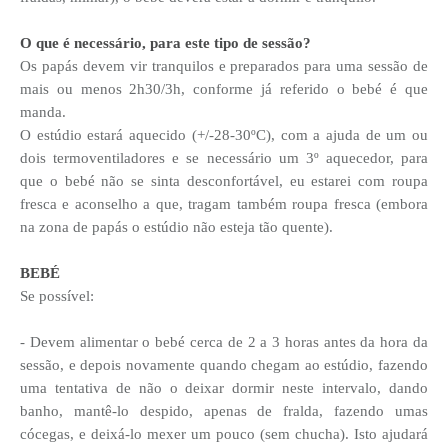
O que é necessário, para este tipo de sessão?
Os papás devem vir tranquilos e preparados para uma sessão de
mais ou menos 2h30/3h, conforme já referido o bebé é que
manda.
O estúdio estará aquecido (+/-28-30ºC), com a ajuda de um ou
dois termoventiladores e se necessário um 3º aquecedor, para
que o bebé não se sinta desconfortável, eu estarei com roupa
fresca e aconselho a que, tragam também roupa fresca (embora
na zona de papás o estúdio não esteja tão quente).
BEBÉ
Se possível:
- Devem alimentar o bebé cerca de 2 a 3 horas antes da hora da
sessão, e depois novamente quando chegam ao estúdio, fazendo
uma tentativa de não o deixar dormir neste intervalo, dando
banho, mantê-lo despido, apenas de fralda, fazendo umas
cócegas, e deixá-lo mexer um pouco (sem chucha). Isto ajudará